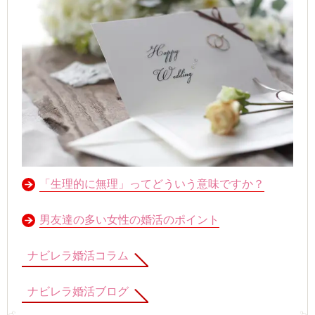
「生理的に無理」ってどういう意味ですか？
男友達の多い女性の婚活のポイント
ナビレラ婚活コラム
ナビレラ婚活ブログ