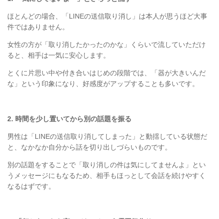
ほとんどの場合、「
LINE
の送信取り消し」は本人が思うほど大事
件ではありません。
女性の方が「取り消したかったのかな」くらいで流していただけ
ると、相手は一気に安心します。
とくに片思い中や付き合いはじめの段階では、「器が大きいんだ
な」という印象になり、好感度がアップすることも多いです。
2.
時間を少し置いてから別の話題を振る
男性は「
LINE
の送信取り消してしまった」と動揺している状態だ
と、なかなか自分から話を切り出しづらいものです。
別の話題をすることで「取り消しの件は気にしてませんよ」とい
うメッセージにもなるため、相手もほっとして会話を続けやすく
なるはずです。