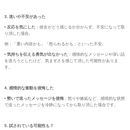
3.
迷いや不安があった
•
反応を気にした
：彼女がどう感じるか分からず、不安になって取
り消した場合。
例：「重い内容かも」「怒られるかも」といった不安。
•
気持ちを伝える勇気が出なかった
：感情的なメッセージや深い話
を送ろうとしたけど、気まずさを感じて消した可能性がありま
す。
4.
感情的な衝動を後悔した
•
勢いで送ったメッセージを後悔
：怒りや嫉妬など、感情的な状態
で送ったメッセージを冷静になってから取り消した場合です。
5.
試されている可能性も？