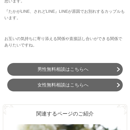
思います。
『たかが
LINE
、されど
LINE
』
LINE
が原因でお別れするカップルも
います。
お互いの気持ちに寄り添える関係や直接話し合いができる関係で
ありたいですね。
男性無料相談はこちらへ
女性無料相談はこちらへ
関連するページのご紹介