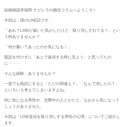
結婚相談所福岡 ナビレラの婚活コラムへようこそ✨
今回は、謎の
LINE
話です。
「あれ？
LINE
が届いた気がしたけど、取り消しされてる？」
とい
う時ありませんか？
「何が書いてあったのか気になる！」
既読を付けずに「あとで返信する時に見よう」と思ってたの
に・・・
そんな経験、ありませんか？
一度でも既読にすると
「ただの間違え？」「なんで消したの？」
といろいろ考えてしまいますよね。
特に気になる男性や、交際中の人とかだと、なおさら気になって
しょうがありません。
今回は「
LINE
送信を取り消しする男性の心理」についてご紹介し
ます。