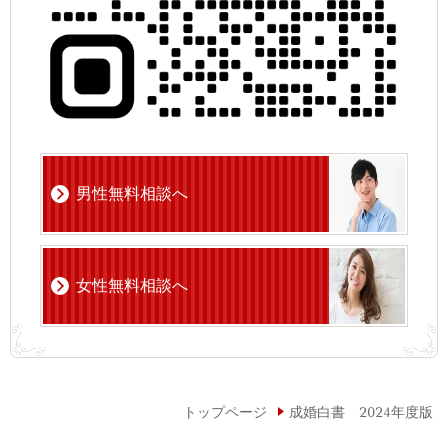
男性無料相談へ
女性無料相談へ
トップページ
成婚白書 2024年度版