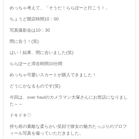
めっちゃ考えて、「そうだ！ららぽーと行こう！」
ちょうど開店時間10：00
写真撮影会は10：30
間に合う！(笑)
はい！結果、間に合いました(笑)
ららぽーと滞在時間10分間
めっちゃ可愛いスカートが購入できました！
どうにかなるものです(笑)
今回は、over haulのカメラマン大塚さんにお世話になりまし
た～～
ドキドキ♡
持ち前の素敵な柔らかい笑顔で彼女の魅力たっぷりのプロフ
ィール写真を撮っていただきました。