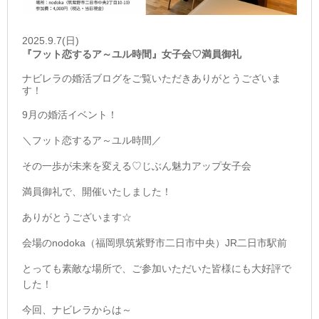
2025.9.7(日)
『フット恋するア～ユル時間』女子会♡満員御礼
ナビレラの婚活ブログをご覧いただきありがとうございま
す！
9月の婚活イベント！
＼フット恋するア～ユル時間／
その一歩が未来を変える♡じぶん魅力アップ女子会
満員御礼で、開催いたしました！
ありがとうございます☆
会場のnodoka（福岡県筑紫野市二日市中央）JR二日市駅前
とっても素敵な場所で、ご参加いただいた皆様にも大好評で
した！
今回、ナビレラからは～