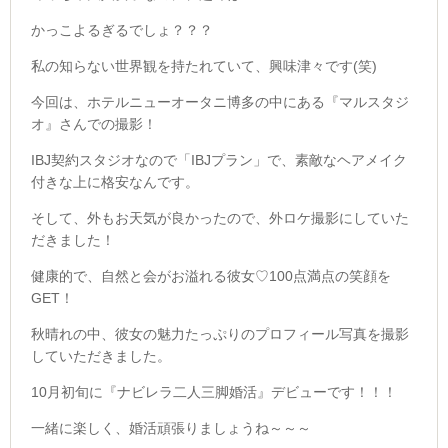
かっこよるぎるでしょ？？？
私の知らない世界観を持たれていて、興味津々です(笑)
今回は、ホテルニューオータニ博多の中にある『マルスタジ
オ』さんでの撮影！
IBJ契約スタジオなので「IBJプラン」で、素敵なヘアメイク
付きな上に格安なんです。
そして、外もお天気が良かったので、外ロケ撮影にしていた
だきました！
健康的で、自然と会がお溢れる彼女♡100点満点の笑顔を
GET！
秋晴れの中、彼女の魅力たっぷりのプロフィール写真を撮影
していただきました。
10月初旬に『ナビレラ二人三脚婚活』デビューです！！！
一緒に楽しく、婚活頑張りましょうね～～～