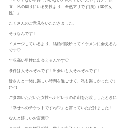
「イケてない男性しかいないと思っていたんですけど。正
直、私の周りにいる男性より、全然アリです(笑)（30代女
性）」
たくさんのご意見をいただきました。
そうなんです！
イメージしているより、結婚相談所ってイケメンに会えるん
です♡
年収高い男性に出会えるんです♡
条件は人それぞれです！出会いも人それぞれです！
皆さんと一緒に楽しい時間を過ごせて、私も楽しかったです
(^-^)
ご参加いただいた女性へナビレラの名刺をお渡ししたときに
「幸せへのチケットですね♡」と言っていただけました！
なんと嬉しいお言葉♡