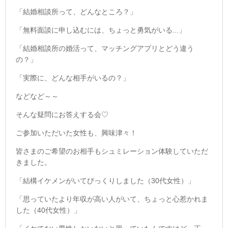
「結婚相談所って、どんなところ？」
「無料面談に申し込むには、ちょっと勇気がいる...」
「結婚相談所の婚活って、マッチングアプリとどう違う
の？」
「実際に、どんな相手がいるの？」
などなど～～
そんな疑問にお答えする会♡
ご参加いただいた女性も、興味津々！
皆さまのご希望のお相手もシュミレーション体験していただ
きました。
「結構イケメンがいてびっくりしました（30代女性）」
「思っていたより年収が高い人がいて、ちょっと心惹かれま
した（40代女性）」