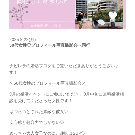
2025.9.22(月)
50代女性♡プロフィール写真撮影会へ同行
ナビレラの婚活ブログをご覧いただきありがとうございま
す！
＼50代女性のプロフィール写真撮影会／
9月の婚活イベントにご参加いただき、9月中旬に無料婚活相
談を受けてくださった女性です！
はつらつとされた素敵な彼女♡
安心感と包容力でしかない♡
めっちゃ大人女子なのに、趣味はSUP♡