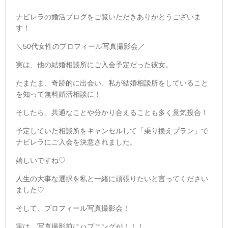
ナビレラの婚活ブログをご覧いただきありがとうございま
す！
＼50代女性のプロフィール写真撮影会／
実は、他の結婚相談所にご入会予定だった彼女。
たまたま、奇跡的に出会い、私が結婚相談所をしていること
を知って無料婚活相談に！
そしたら、共通なことや分かり合えることも多く意気投合！
予定していた相談所をキャンセルして「乗り換えプラン」で
ナビレラにご入会を決意されました。
嬉しいですね♡
人生の大事な選択を私と一緒に頑張りたいと言ってください
ました♡
そして、プロフィール写真撮影会！
実は、写真撮影前にハプニングが！！！