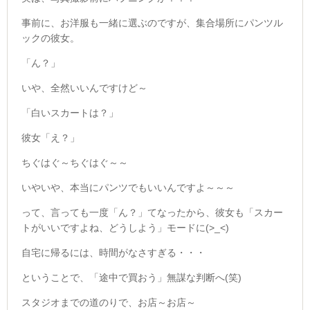
事前に、お洋服も一緒に選ぶのですが、集合場所にパンツル
ックの彼女。
「ん？」
いや、全然いいんですけど～
「白いスカートは？」
彼女「え？」
ちぐはぐ～ちぐはぐ～～
いやいや、本当にパンツでもいいんですよ～～～
って、言っても一度「ん？」てなったから、彼女も「スカー
トがいいですよね、どうしよう」モードに(>_<)
自宅に帰るには、時間がなさすぎる・・・
ということで、「途中で買おう」無謀な判断へ(笑)
スタジオまでの道のりで、お店～お店～