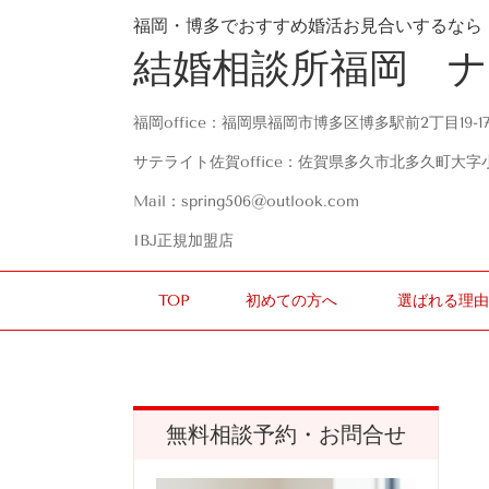
福岡・博多でおすすめ婚活お見合いするなら
結婚相談所福岡 
福岡office：福岡県福岡市博多区博多駅前2丁目19-1
サテライト佐賀office：佐賀県多久市北多久町大字
Mail：spring506@outlook.com
IBJ正規加盟店
TOP
初めての方へ
選ばれる理由
無料相談予約・お問合せ