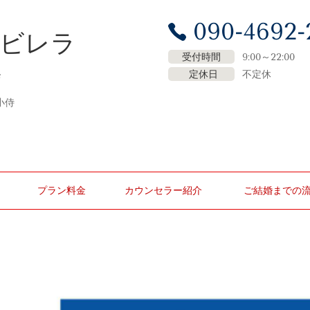
090-4692-
ナビレラ
受付時間
9:00～22:00
定休日
不定休
7
小侍
プラン料金
カウンセラー紹介
ご結婚までの