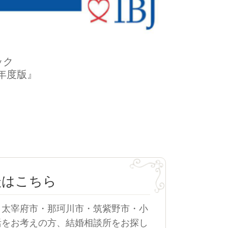
ック
3年度版』
談はこちら
・太宰府市・那珂川市・筑紫野市・小
活をお考えの方、結婚相談所をお探し