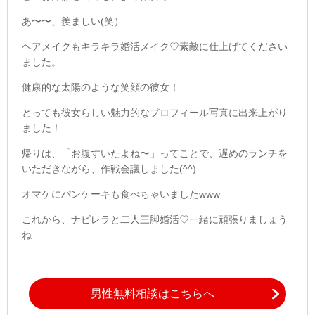
あ〜〜、羨ましい(笑）
ヘアメイクもキラキラ婚活メイク♡素敵に仕上げてください
ました。
健康的な太陽のような笑顔の彼女！
とっても彼女らしい魅力的なプロフィール写真に出来上がり
ました！
帰りは、「お腹すいたよね〜」ってことで、遅めのランチを
いただきながら、作戦会議しました(^^)
オマケにパンケーキも食べちゃいましたwww
これから、ナビレラと二人三脚婚活♡一緒に頑張りましょう
ね
男性無料相談はこちらへ