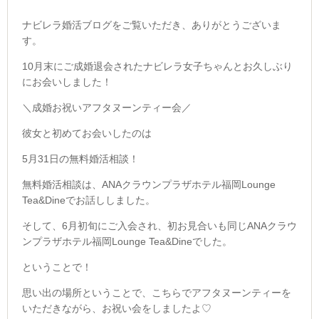
ナビレラ婚活ブログをご覧いただき、ありがとうございま
す。
10月末にご成婚退会されたナビレラ女子ちゃんとお久しぶり
にお会いしました！
＼成婚お祝いアフタヌーンティー会／
彼女と初めてお会いしたのは
5月31日の無料婚活相談！
無料婚活相談は、ANAクラウンプラザホテル福岡Lounge
Tea&Dineでお話ししました。
そして、6月初旬にご入会され、初お見合いも同じ
ANAクラウ
ンプラザホテル福岡Lounge Tea&Dineでした。
ということで！
思い出の場所ということで、こちらでアフタヌーンティーを
いただきながら、お祝い会をしましたよ♡