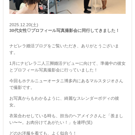
2025.12.20(土)
30代女性♡プロフィール写真撮影会に同行してきました！
ナビレラ婚活ブログをご覧いただき、ありがとうございま
す。
1月にナビレラ二人三脚婚活デビューに向けて、準備中の彼女
とプロフィール写真撮影会に行っていました！
今回もホテルニューオータニ博多内にあるマルスタジオさん
で撮影です。
お写真からもわかるように、綺麗なスレンダーボディの彼
女。
衣装合わせしている時も、担当のヘアメイクさんと「羨まし
い〜〜。お肉分けてあがたい！」を連呼(笑)
どのお洋服を着ても、よく似合う！