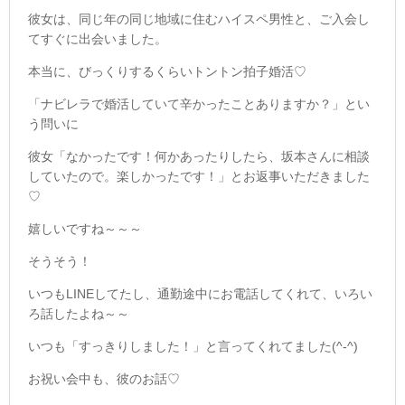
彼女は、同じ年の同じ地域に住むハイスペ男性と、ご入会し
てすぐに出会いました。
本当に、びっくりするくらいトントン拍子婚活♡
「ナビレラで婚活していて辛かったことありますか？」とい
う問いに
彼女「なかったです！何かあったりしたら、坂本さんに相談
していたので。楽しかったです！」とお返事いただきました
♡
嬉しいですね～～～
そうそう！
いつもLINEしてたし、通勤途中にお電話してくれて、いろい
ろ話したよね～～
いつも「すっきりしました！」と言ってくれてました(^-^)
お祝い会中も、彼のお話♡