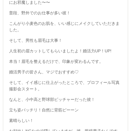
にお邪魔しました〜〜
普段、野外でのお仕事が多い彼！
こんがり小麦色のお肌を、いい感じにメイクしていただきま
した。
そして、男性も眉毛は大事！
人生初の眉カットしてもらいましたよ！
婚活力UP！UP!
本当！眉毛を整えるだけで、印象が変わるんです。
婚活男子の皆さん、マジでおすすめ♡
そして、イイ感じに仕上がったところで、プロフィール写真
撮影会スタート。
なんと、小中高と野球部ピッチャーだった彼！
立ち姿バッチリ！自然に背筋ピーーン
素晴らしい！