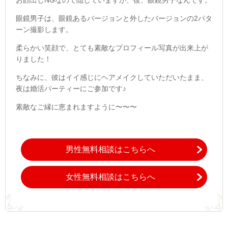
お顔出しNGなので隠していますが、彼、眼鏡男子なんです。
眼鏡男子は、眼鏡あるバージョンと外したバージョンの2パタ
ーン撮影します。
柔らかい笑顔で、とても素敵なプロフィール写真が出来上が
りました！
ちなみに、彼はイイ感じにヘアメイクしていただいたまま、
夜は婚活パーティーにご参加です♪
素敵なご縁に恵まれますように〜〜〜
男性無料相談はこちらへ
女性無料相談はこちらへ