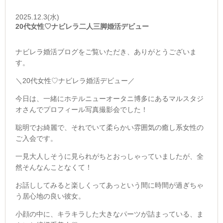
2025.12.3(水)
20代女性♡ナビレラ二人三脚婚活デビュー
ナビレラ婚活ブログをご覧いただき、ありがとうございま
す。
＼20代女性♡ナビレラ婚活デビュー／
今日は、一緒にホテルニューオータニ博多にあるマルスタジ
オさんでプロフィール写真撮影会でした！
聡明でお綺麗で、それでいて柔らかい雰囲気の癒し系女性の
ご入会です。
一見大人しそうに見られがちとおっしゃっていましたが、全
然そんなんことなくて！
お話ししてみると楽しくってあっという間に時間が過ぎちゃ
う居心地の良い彼女。
小顔の中に、キラキラした大きなパーツが詰まっている、ま