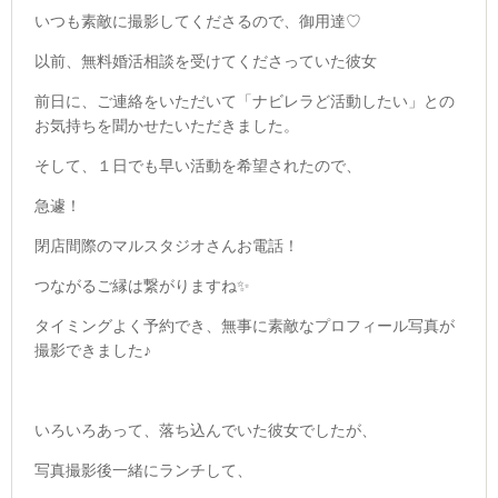
いつも素敵に撮影してくださるので、御用達♡
以前、無料婚活相談を受けてくださっていた彼女
前日に、ご連絡をいただいて「ナビレラど活動したい」との
お気持ちを聞かせたいただきました。
そして、１日でも早い活動を希望されたので、
急遽！
閉店間際のマルスタジオさんお電話！
つながるご縁は繋がりますね✨
タイミングよく予約でき、無事に素敵なプロフィール写真が
撮影できました♪
いろいろあって、落ち込んでいた彼女でしたが、
写真撮影後一緒にランチして、