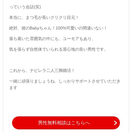
っていう会話(笑)
本当に、まつ毛が長いクリクリ目元！
絶対、彼のBabyちゃん！100%可愛いの間違いない！
落ち着いた雰囲気の中にも、ユーモアもあり、
気を張らず自然体でいられる居心地の良い男性です。
これから、ナビレラ二人三脚婚活！
一緒に頑張りましょうね、しっかりサポートさせていただき
ます
男性無料相談はこちらへ