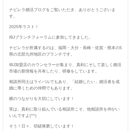
ナビレラ婚活ブログをご覧いただき、ありがとうございま
す。
2025年ラスト！
IBJブランチフォーラムに参加してきました。
ナビレラが所属するのは、福岡・大分・長崎・佐賀・熊本の5
県の北部九州地区のブランチです。
IBJ加盟店のカウンセラーが集まり、真剣にそして楽しく婚活
市場の新情報を共有したり、研修をしています。
相談所同士はライバルでもあり、「結婚したい」婚活者を成
婚に導くための仲間でもあります。
横のつながりを大切にしています！
実は、真剣に取り組んでいる相談所こそ、他相談所を仲がい
いんですよ(^^)
そう！日々、切磋琢磨しています！