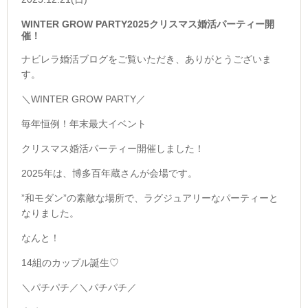
WINTER GROW PARTY2025クリスマス婚活パーティー開
催！
ナビレラ婚活ブログをご覧いただき、ありがとうございま
す。
＼WINTER GROW PARTY／
毎年恒例！年末最大イベント
クリスマス婚活パーティー開催しました！
2025年は、博多百年蔵さんが会場です。
”和モダン”の素敵な場所で、ラグジュアリーなパーティーと
なりました。
なんと！
14組のカップル誕生♡
＼パチパチ／
＼パチパチ／