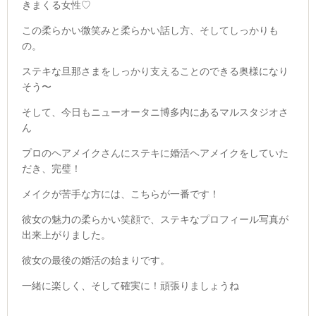
きまくる女性♡
この柔らかい微笑みと柔らかい話し方、そしてしっかりも
の。
ステキな旦那さまをしっかり支えることのできる奥様になり
そう〜
そして、今日もニューオータニ博多内にあるマルスタジオさ
ん
プロのヘアメイクさんにステキに婚活ヘアメイクをしていた
だき、完璧！
メイクが苦手な方には、こちらが一番です！
彼女の魅力の柔らかい笑顔で、ステキなプロフィール写真が
出来上がりました。
彼女の最後の婚活の始まりです。
一緒に楽しく、そして確実に！頑張りましょうね