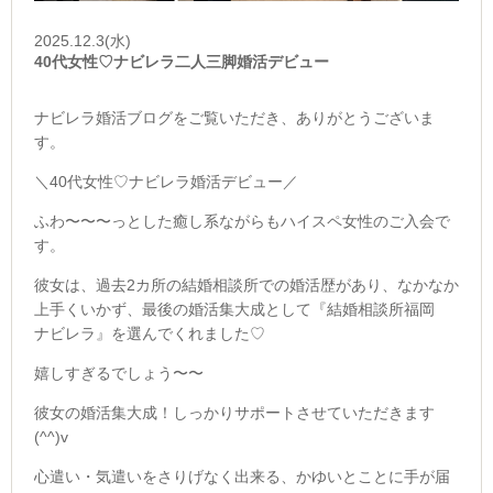
2025.12.3(水)
40代女性♡ナビレラ二人三脚婚活デビュー
ナビレラ婚活ブログをご覧いただき、ありがとうございま
す。
＼40代女性♡ナビレラ婚活デビュー／
ふわ〜〜〜っとした癒し系ながらもハイスペ女性のご入会で
す。
彼女は、過去2カ所の結婚相談所での婚活歴があり、なかなか
上手くいかず、最後の婚活集大成として『結婚相談所福岡
ナビレラ』を選んでくれました♡
嬉しすぎるでしょう〜〜
彼女の婚活集大成！しっかりサポートさせていただきます
(^^)v
心遣い・気遣いをさりげなく出来る、かゆいとことに手が届