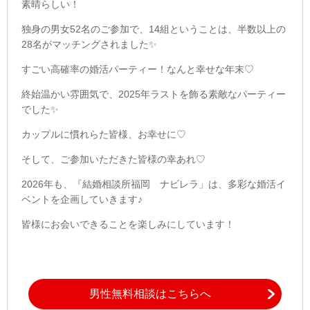
素晴らしい！
独身の男女52名のご参加で、14組ということは、半数以上の
28名がマッチングされました✨
すごい高確率の婚活パーティー！なんと幸せな年末♡
終始温かい雰囲気で、2025年ラストを飾る素敵なパーティー
でした✨
カップルに慣れらた皆様、お幸せに♡
そして、ご参加いただきた皆様の幸あれ♡
2026年も、『結婚相談所福岡 ナビレラ」は、多彩な婚活イ
ベントを企画していきます♪
皆様にお会いできることを楽しみにしています！
男性無料相談はこちらへ