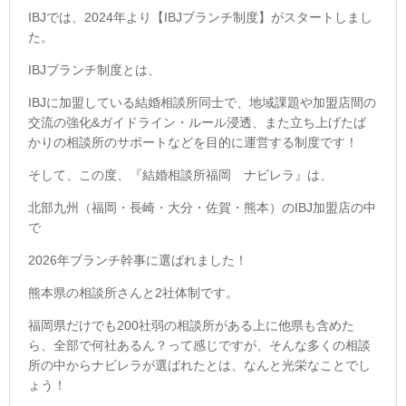
IBJでは、2024年より【IBJブランチ制度】がスタートしまし
た。
IBJブランチ制度とは、
IBJに加盟している結婚相談所同士で、地域課題や加盟店間の
交流の強化&ガイドライン・ルール浸透、また立ち上げたば
かりの相談所のサポートなどを目的に運営する制度です！
そして、この度、『結婚相談所福岡 ナビレラ』は、
北部九州（福岡・長崎・大分・佐賀・熊本）のIBJ加盟店の中
で
2026年ブランチ幹事に選ばれました！
熊本県の相談所さんと2社体制です。
福岡県だけでも200社弱の相談所がある上に他県も含めた
ら、全部で何社あるん？って感じですが、そんな多くの相談
所の中からナビレラが選ばれたとは、なんと光栄なことでし
ょう！