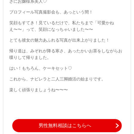
さにお嬢様系美人♡
プロフィール写真撮影会も、あっという間！
笑顔もすてき！見ているだけで、私たちまで「可愛かね
え〜〜」って、笑顔になっちゃいました〜〜
とても彼女の魅力あふれる写真が出来上がりました！
帰り道は、みぞれが降る寒さ、あったかいお茶をしながらお
喋りして帰りました。
はい！もちろん、ケーキセット♡
これから、ナビレラと二人三脚婚活の始まりです。
楽しく頑張りましょうね〜〜〜
男性無料相談はこちらへ