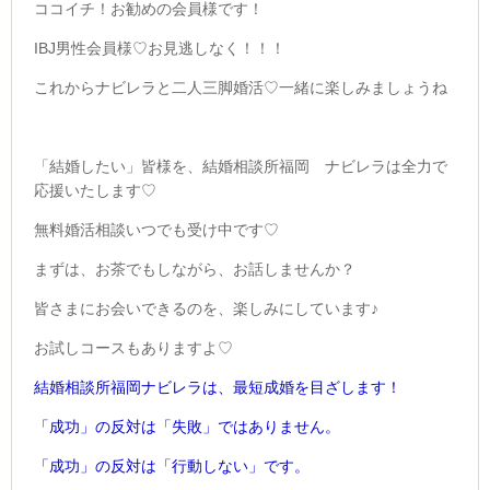
ココイチ！お勧めの会員様です！
IBJ男性会員様♡お見逃しなく！！！
これからナビレラと二人三脚婚活♡一緒に楽しみましょうね
「結婚したい」皆様を、結婚相談所福岡 ナビレラは全力で
応援いたします♡
無料婚活相談いつでも受け中です♡
まずは、お茶でもしながら、お話しませんか？
皆さまにお会いできるのを、楽しみにしています♪
お試しコースもありますよ♡
結婚相談所福岡ナビレラは、最短成婚を目ざします！
「成功」の反対は
「失敗」ではありません。
「成功」の反対は
「行動しない」です。