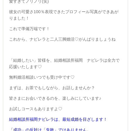
愛すぎてノリノリ(笑)
彼女の可愛さ100％表現できたプロフィール写真ができあが
りました！
これで準備万端です！
これから、ナビレラと二人三脚婚活♡がんばりましょうね
「結婚したい」皆様を、結婚相談所福岡 ナビレラは全力で
応援いたします♡
無料婚活相談いつでも受け中です♡
まずは、お茶でもしながら、お話しませんか？
皆さまにお会いできるのを、楽しみにしています♪
お試しコースもありますよ♡
結婚相談所福岡ナビレラは、最短成婚を目ざします！
「成功」の反対は
「失敗」ではありません。