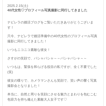
2025.2.15(土)
40代女性♡プロフィール写真撮影に同行してきました
ナビレラの婚活ブログをご覧いただきありがとうございま
す！
只今、ナビレラで婚活準備中の40代女性のプロフィール写真
撮影に同行してきました！
いつもニコニコ素敵な彼女！
さすがの笑顔で、パシャパシャ～～パシャパシャ～～
いつもは、緊張を和らげる役目の私ですが、全く不要でした
(笑)
彼女の喋りで、カメラマンさんも笑顔で、笑い声の響く写真
撮影会となりました！
本当に、自然と周りを笑顔にさせる魅力とまわりを包むこむ
包容力を持ち備えた素敵大人女子です♡