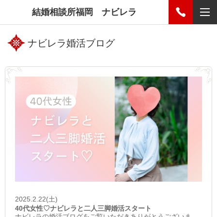
結婚相談所福岡 ナビレラ
ナビレラ婚活ブログ
2025.2.22(土)
40代女性♡ナビレラと二人三脚婚活スタート
ナビレラの婚活ブログをご覧いただきありがとうございま