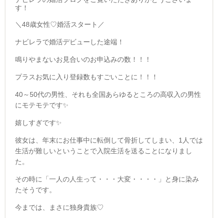
す！
＼
48歳女性♡婚活スタート／
ナビレラで婚活デビューした途端！
鳴りやまないお見合いのお申込みの数！！！
プラスお気に入り登録数もすごいことに！！！
40～50代の男性、それも全国あらゆるところの高収入の男性
にモテモテです✨
嬉しすぎです✨
彼女は、年末にお仕事中に転倒して骨折してしまい、1人では
生活が難しいということで入院生活を送ることになりまし
た。
その時に「一人の人生って・・・大変・・・・」と身に染み
たそうです。
今までは、まさに独身貴族♡