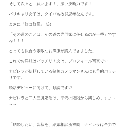
そして次々と「買います！」潔い決断力です！
バリキャリ女子は、タイパも抜群思考なんです。
まさに『餅は餅屋』(笑)
「その道のことは、その道の専門家に任せるのが一番」です
ね！！！
とっても似合う素敵なお洋服が購入できました。
これでお洋服はバッチリ！次は、プロフィール写真です！
ナビレラが信頼している敏腕カメラマンさんにも予約バッチ
リです。
婚活デビューに向けて、順調です♡
ナビレラと二人三脚婚活は、準備の段階から楽しめますよ～
～～
「結婚したい」皆様を、結婚相談所福岡 ナビレラは全力で