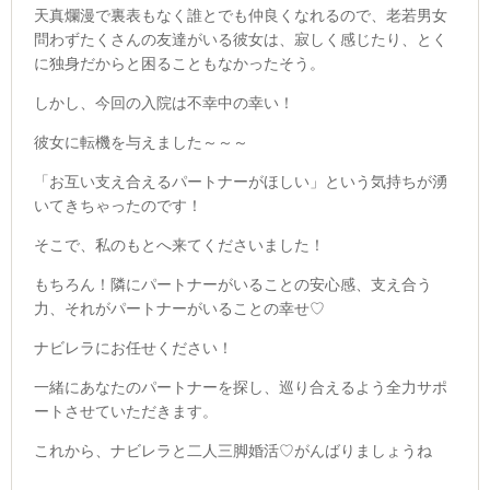
天真爛漫で裏表もなく誰とでも仲良くなれるので、老若男女
問わずたくさんの友達がいる彼女は、寂しく感じたり、とく
に独身だからと困ることもなかったそう。
しかし、今回の入院は不幸中の幸い！
彼女に転機を与えました～～～
「お互い支え合えるパートナーがほしい」という気持ちが湧
いてきちゃったのです！
そこで、私のもとへ来てくださいました！
もちろん！隣にパートナーがいることの安心感、支え合う
力、それがパートナーがいることの幸せ♡
ナビレラにお任せください！
一緒にあなたのパートナーを探し、巡り合えるよう全力サポ
ートさせていただきます。
これから、ナビレラと二人三脚婚活♡がんばりましょうね