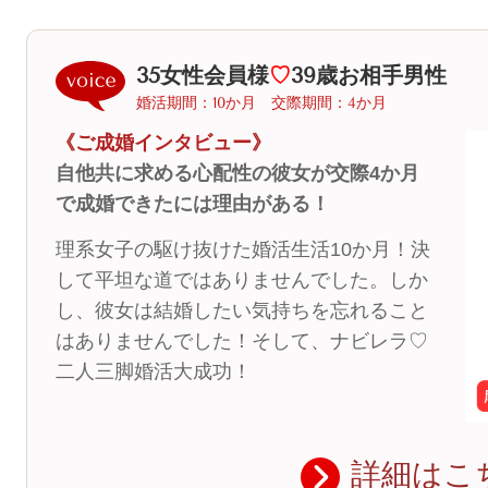
35女性会員様
♡
39歳お相手男性
婚活期間：10か月 交際期間：4か月
《ご成婚インタビュー》
自他共に求める心配性の彼女が交際4か月
で成婚できたには理由がある！
理系女子の駆け抜けた婚活生活10か月！決
して平坦な道ではありませんでした。しか
し、彼女は結婚したい気持ちを忘れること
はありませんでした！そして、ナビレラ♡
二人三脚婚活大成功！
詳細はこ