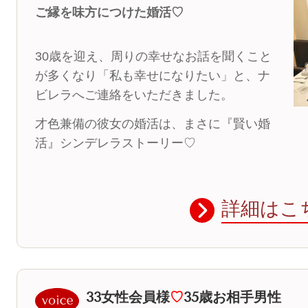
ご縁を味方につけた婚活♡
30歳を迎え、周りの幸せなお話を聞くこと
が多くなり「私も幸せになりたい」と、ナ
ビレラへご連絡をいただきました。
才色兼備の彼女の婚活は、まさに『賢い婚
活』シンデレラストーリー♡
詳細はこ
33女性会員様
♡
35歳お相手男性