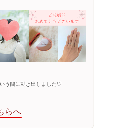
いう間に動き出しました♡
ちらへ