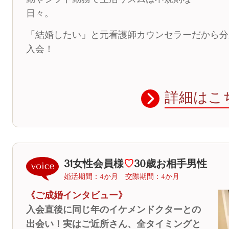
日々。
「結婚したい」と元看護師カウンセラーだから分
入会！
詳細はこ
31女性会員様
♡
30歳お相手男性
婚活期間：4か月 交際期間：4か月
《ご成婚インタビュー》
入会直後に同じ年のイケメンドクターとの
出会い！実はご近所さん、全タイミングと