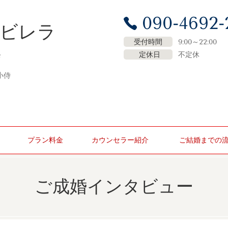
090-4692-
ナビレラ
受付時間
9:00～22:00
定休日
不定休
7
小侍
プラン料金
カウンセラー紹介
ご結婚までの
ご成婚インタビュー