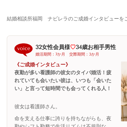
結婚相談所福岡 ナビレラのご成婚インタビューを
32女性会員様
♡
34歳お相手男性
婚活期間：7か月 交際期間：3か月
《ご成婚インタビュー》
夜勤が多い看護師の彼女のタイパ婚活！疲
れていても会いたい彼は、いつも「会いた
い」と言って短時間でも会ってくれる人！
彼女は看護師さん。
命を支える仕事に誇りを持ちながらも、夜
勤やシフト勤務で生活リズムは不規則な