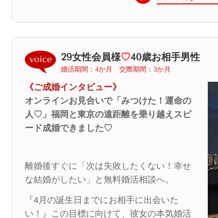
29女性会員様
♡
40歳お相手男性
婚活期間：4か月 交際期間：3か月
《ご成婚インタビュー》
オンラインお見合いで「みつけた！運命の
人♡」福岡と東京の遠距離を乗り越えスピ
ード成婚できました♡
離婚後すぐに「次は失敗したくない！幸せ
な結婚がしたい」と無料婚活相談へ。
『4月の誕生日までにお相手に出会いた
い！』この目標に向けて、彼女の本気婚活