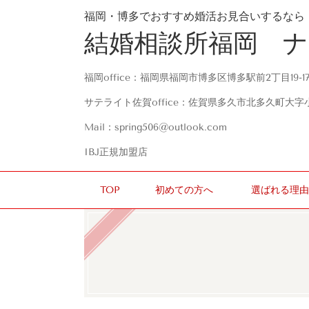
福岡・博多でおすすめ婚活お見合いするなら
結婚相談所福岡 
福岡office：福岡県福岡市博多区博多駅前2丁目19-1
サテライト佐賀office：佐賀県多久市北多久町大字
Mail：spring506@outlook.com
IBJ正規加盟店
TOP
初めての方へ
選ばれる理由