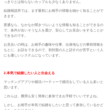
っきりとは知らないカップルも少なくありません。
結婚相談所では、まず最初にお相手の情報を細かく知ることがで
きます。
普通なら、なかなか聞きづらいような情報も知ることができるの
で、条件が合いそうな人を選び、安心してお見合いをすることが
できるのです。
お見合いの時は、お相手の趣味や仕事、出身地などの事前情報を
もとに、お話をできるので、初対面の人と話すのが苦手という人
にも優しいシステムになっています。
2.
本気で結婚したい人と出会える
マッチングアプリや婚活パーティーで婚活をしている人も多いと
思います。
これらは、費用も安く簡単に参加できお手軽でいいですよね。
しかし、お相手が本気で結婚をしたいと思って参加しているかど