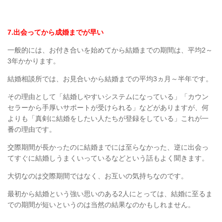
7.
出会ってから成婚までが早い
一般的には、お付き合いを始めてから結婚までの期間は、平均2～
3年かかります。
結婚相談所では、お見合いから結婚までの平均3ヵ月～半年です。
その理由として「結婚しやすいシステムになっている」「
カウン
セラーから手厚いサポートが受けられる」
などがありますが、
何
よりも「真剣に結婚をしたい人たちが登録をしている」これが一
番の理由です。
交際期間が長かったのに結婚までには至らなかった、逆に出会っ
てすぐに結婚しうまくいっているなどという話もよく聞きます。
大切なのは交際期間ではなく、お互いの気持ちなのです。
最初から結婚という強い思いのある
2
人にとっては、結婚に至るま
での期間が短いというのは当然の結果なのかもしれません。