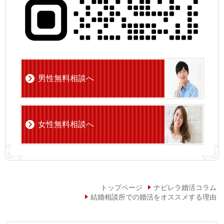
男性無料相談へ
女性無料相談へ
トップページ
ナビレラ婚活コラム
結婚相談所での婚活をオススメする理由