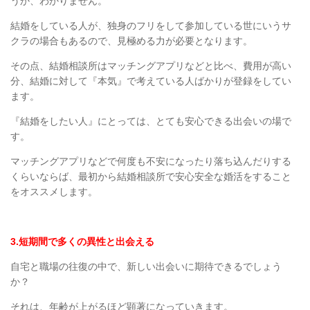
うか、わかりません。
結婚をしている人が、独身のフリをして参加している世にいうサ
クラの場合もあるので、見極める力が必要となります。
その点、結婚相談所はマッチングアプリなどと比べ、費用が高い
分、結婚に対して『本気』で考えている人ばかりが登録をしてい
ます。
『結婚をしたい人』にとっては、とても安心できる出会いの場で
す。
マッチングアプリなどで何度も不安になったり落ち込んだりする
くらいならば、最初から結婚相談所で安心安全な婚活をすること
をオススメします。
3.
短期間で多くの異性と出会える
自宅と職場の往復の中で、新しい出会いに期待できるでしょう
か？
それは、年齢が上がるほど顕著になっていきます。