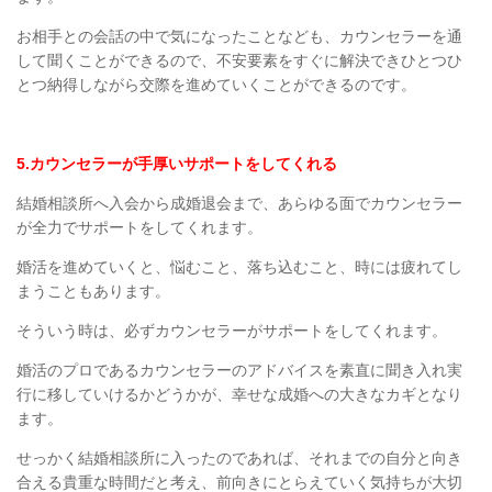
お相手との会話の中で気になったことなども、カウンセラーを通
して聞くことができるので、不安要素をすぐに解決できひとつひ
とつ納得しながら交際を進めていくことができるのです。
5.
カウンセラーが手厚いサポートをしてくれる
結婚相談所へ入会から成婚退会まで、あらゆる面でカウンセラー
が全力でサポートをしてくれます。
婚活を進めていくと、悩むこと、落ち込むこと、時には疲れてし
まうこともあります。
そういう時は、必ずカウンセラーがサポートをしてくれます。
婚活のプロであるカウンセラーのアドバイスを素直に聞き入れ実
行に移していけるかどうかが、幸せな成婚への大きなカギとなり
ます。
せっかく結婚相談所に入ったのであれば、それまでの自分と向き
合える貴重な時間だと考え、前向きにとらえていく気持ちが大切