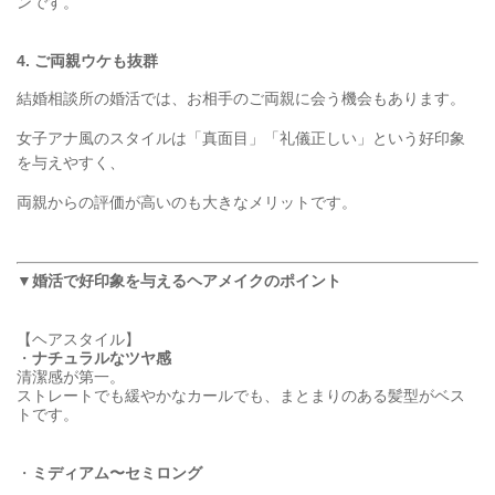
ンです。
4. ご両親ウケも抜群
結婚相談所の婚活では、お相手のご両親に会う機会もあります。
女子アナ風のスタイルは「真面目」「礼儀正しい」という好印象
を与えやすく、
両親からの評価が高いのも大きなメリットです。
▼婚活で好印象を与えるヘアメイクのポイント
【ヘアスタイル】
・
ナチュラルなツヤ感
清潔感が第一。
ストレートでも緩やかなカールでも、まとまりのある髪型がベス
トです。
・
ミディアム〜セミロング