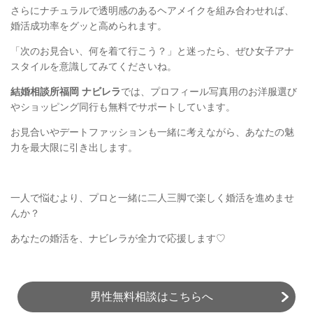
さらにナチュラルで透明感のあるヘアメイクを組み合わせれば、
婚活成功率をグッと高められます。
「次のお見合い、何を着て行こう？」と迷ったら、ぜひ女子アナ
スタイルを意識してみてくださいね。
結婚相談所福岡 ナビレラ
では、プロフィール写真用のお洋服選び
やショッピング同行も無料でサポートしています。
お見合いやデートファッションも一緒に考えながら、あなたの魅
力を最大限に引き出します。
一人で悩むより、プロと一緒に二人三脚で楽しく婚活を進めませ
んか？
あなたの婚活を、ナビレラが全力で応援します♡
男性無料相談はこちらへ