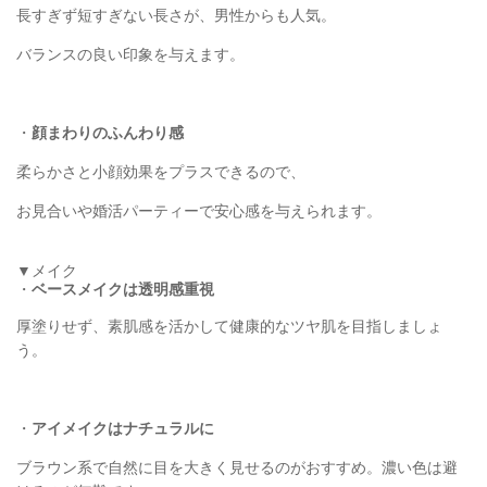
長すぎず短すぎない長さが、男性からも人気。
バランスの良い印象を与えます。
・
顔まわりのふんわり感
柔らかさと小顔効果をプラスできるので、
お見合いや婚活パーティーで安心感を与えられます。
▼メイク
・
ベースメイクは透明感重視
厚塗りせず、素肌感を活かして健康的なツヤ肌を目指しましょ
う。
・
アイメイクはナチュラルに
ブラウン系で自然に目を大きく見せるのがおすすめ。濃い色は避