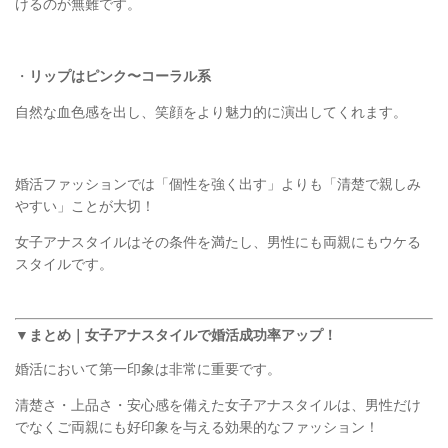
けるのが無難です。
・
リップはピンク〜コーラル系
自然な血色感を出し、笑顔をより魅力的に演出してくれます。
婚活ファッションでは「個性を強く出す」よりも「清楚で親しみ
やすい」ことが大切！
女子アナスタイルはその条件を満たし、男性にも両親にもウケる
スタイルです。
▼まとめ｜女子アナスタイルで婚活成功率アップ！
婚活において第一印象は非常に重要です。
清楚さ・上品さ・安心感を備えた女子アナスタイルは、男性だけ
でなくご両親にも好印象を与える効果的なファッション！