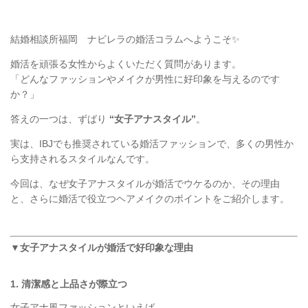
結婚相談所福岡 ナビレラの婚活コラムへようこそ✨
婚活を頑張る女性からよくいただく質問があります。
「どんなファッションやメイクが男性に好印象を与えるのです
か？」
答えの一つは、ずばり
“女子アナスタイル”
。
実は、IBJでも推奨されている婚活ファッションで、
多くの男性か
ら支持されるスタイルなんです。
今回は、なぜ女子アナスタイルが婚活でウケるのか、その理由
と、さらに婚活で役立つヘアメイクのポイントをご紹介します。
▼女子アナスタイルが婚活で好印象な理由
1. 清潔感と上品さが際立つ
女子アナ風ファッションといえば、