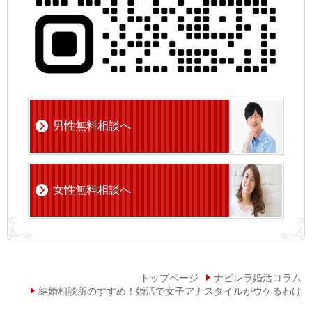
男性無料相談へ
女性無料相談へ
トップページ
ナビレラ婚活コラム
結婚相談所のすすめ！婚活で女子アナスタイルがウケるわけ