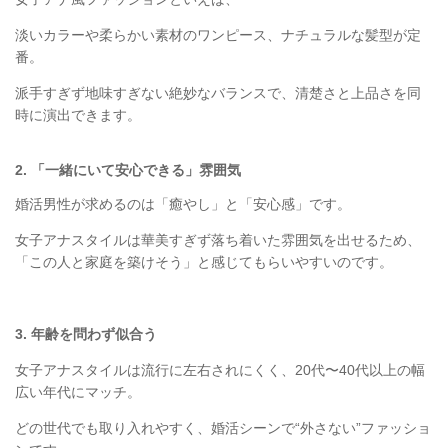
淡いカラーや柔らかい素材のワンピース、ナチュラルな髪型が定
番。
派手すぎず地味すぎない絶妙なバランスで、清楚さと上品さを同
時に演出できます。
2. 「一緒にいて安心できる」雰囲気
婚活男性が求めるのは「癒やし」と「安心感」です。
女子アナスタイルは華美すぎず落ち着いた雰囲気を出せるため、
「この人と家庭を築けそう」と感じてもらいやすいのです。
3. 年齢を問わず似合う
女子アナスタイルは流行に左右されにくく、20代〜40代以上の幅
広い年代にマッチ。
どの世代でも取り入れやすく、婚活シーンで“外さない”ファッショ