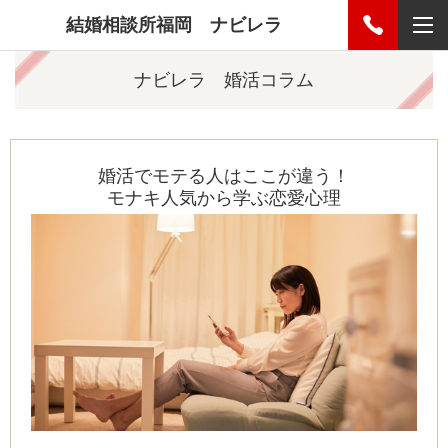
結婚相談所福岡 ナビレラ
ナビレラ 婚活コラム
婚活でモテる人はここが違う！
モナキ人気から学ぶ恋愛心理