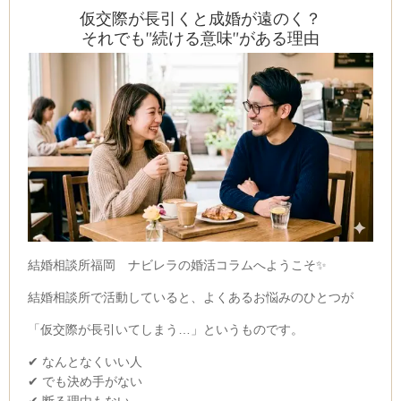
仮交際が長引くと成婚が遠のく？
それでも”続ける意味”がある理由
結婚相談所福岡 ナビレラの婚活コラムへようこそ✨
結婚相談所で活動していると、よくあるお悩みのひとつが
「仮交際が長引いてしまう…」というものです。
✔ なんとなくいい人
✔ でも決め手がない
✔ 断る理由もない