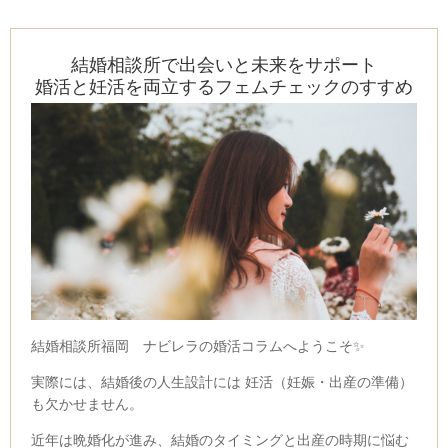
結婚相談所で出会いと未来をサポート
婚活と妊活を両立するフェムチェックのすすめ
結婚相談所福岡 ナビレラの婚活コラムへようこそ✨
実際には、結婚後の人生設計には 妊活（妊娠・出産の準備）
も欠かせません。
近年は晩婚化が進み、結婚のタイミングと出産の時期に悩む