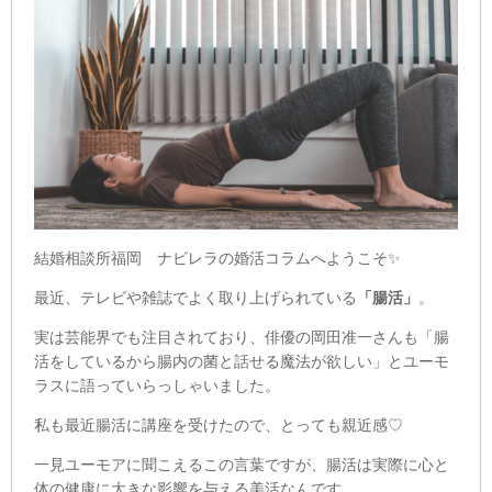
結婚相談所福岡 ナビレラの婚活コラムへようこそ✨
最近、テレビや雑誌でよく取り上げられている
「腸活」
。
実は芸能界でも注目されており、俳優の岡田准一さんも「腸
活をしているから腸内の菌と話せる魔法が欲しい」とユーモ
ラスに語っていらっしゃいました。
私も最近腸活に講座を受けたので、とっても親近感♡
一見ユーモアに聞こえるこの言葉ですが、腸活は実際に心と
体の健康に大きな影響を与える美活なんです。