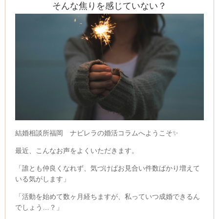
そんな焦りを感じていない？
結婚相談所福岡 ナビレラの婚活コラムへようこそ✨
最近、こんなお声をよくいただきます。
「誰とも仲良くなれず、気づけばお見合い件数ばかり増えて
いる気がします」
「活動を始めて数ヶ月経ちますが、私っていつ成婚できるん
でしょう
…
？」