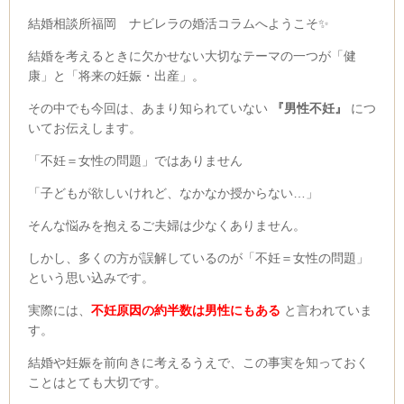
結婚相談所福岡 ナビレラの婚活コラムへようこそ✨
結婚を考えるときに欠かせない大切なテーマの一つが「健
康」と「将来の妊娠・出産」。
その中でも今回は、あまり知られていない
『男性不妊』
につ
いてお伝えします。
「不妊＝女性の問題」ではありません
「子どもが欲しいけれど、なかなか授からない…」
そんな悩みを抱えるご夫婦は少なくありません。
しかし、多くの方が誤解しているのが「不妊＝女性の問題」
という思い込みです。
実際には、
不妊原因の約半数は男性にもある
と言われていま
す。
結婚や妊娠を前向きに考えるうえで、この事実を知っておく
ことはとても大切です。