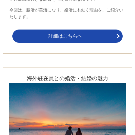
今回は、腸活が美活になり、婚活にも効く理由を、ご紹介い
たします。
詳細はこちらへ
海外駐在員との婚活・結婚の魅力