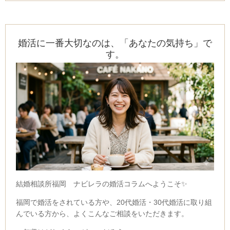
婚活に一番大切なのは、「あなたの気持ち」で
す。
結婚相談所福岡 ナビレラの婚活コラムへようこそ✨
福岡で婚活をされている方や、
20代婚活・30代婚活に取り組
んでいる方から、
よくこんなご相談をいただきます。