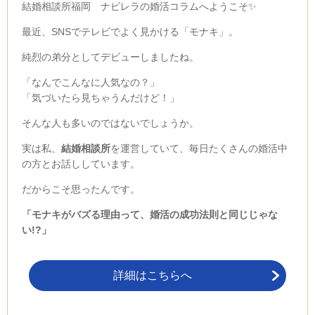
結婚相談所福岡 ナビレラの婚活コラムへようこそ✨
最近、SNSでテレビでよく見かける「モナキ」。
純烈の弟分としてデビューしましたね。
「なんでこんなに人気なの？」
「気づいたら見ちゃうんだけど！」
そんな人も多いのではないでしょうか。
実は私、
結婚相談所
を運営していて、毎日たくさんの婚活中
の方とお話ししています。
だからこそ思ったんです。
「モナキがバズる理由って、婚活の成功法則と同じじゃな
い!?」
詳細はこちらへ