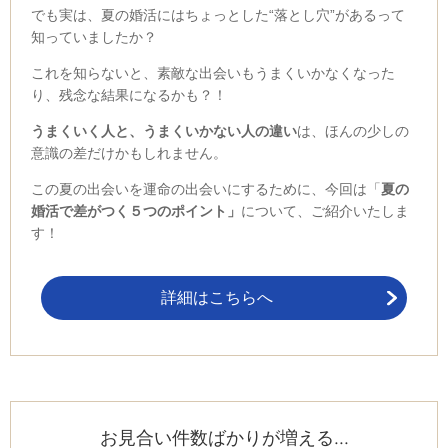
でも実は、夏の婚活にはちょっとした
“
落とし穴
”
があるって
知っていましたか？
これを知らないと、素敵な出会いもうまくいかなくなった
り、残念な結果になるかも？！
うまくいく人と、うまくいかない人の違い
は、ほんの少しの
意識の差だけかもしれません。
この夏の出会いを運命の出会いにするために、今回は「
夏の
婚活で差がつく５つのポイント」
について、ご紹介いたしま
す！
詳細はこちらへ
お見合い件数ばかりが増える...