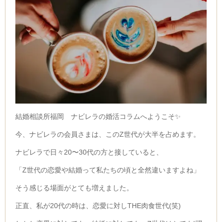
結婚相談所福岡 ナビレラの婚活コラムへようこそ✨
今、ナビレラの会員さまは、このZ世代が大半を占めます。
ナビレラで日々20〜30代の方と接していると、
「Z世代の恋愛や結婚って私たちの頃と全然違いますよね」
そう感じる場面がとても増えました。
正直、私が20代の時は、恋愛に対しTHE肉食世代(笑)