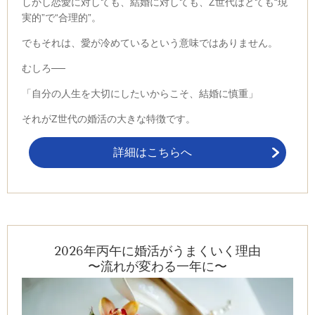
しかし恋愛に対しても、結婚に対しても、Z世代はとても“現
実的”で“合理的”。
でもそれは、愛が冷めているという意味ではありません。
むしろ──
「自分の人生を大切にしたいからこそ、結婚に慎重」
それがZ世代の婚活の大きな特徴です。
詳細はこちらへ
2026年丙午に婚活がうまくいく理由
〜流れが変わる一年に〜