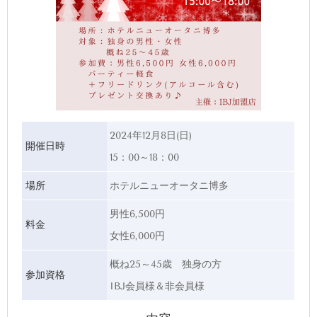
2024年12月8日(日)
開催日時
15：00～18：00
場所
ホテルニューオータニ博多
男性6,500円
料金
女性6,000円
概ね25～45歳 独身の方
参加資格
IBJ会員様＆非会員様