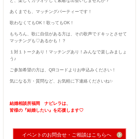
ど、楽しくカラオケして素敵な出会いしませんか？
あくまでも、マッチングパーティーです！
歌わなくてもOK！歌ってもOK！
もちろん、歌に自信がある方は、その歌声でドキッとさせて
マッチングも♡あるかも！？
１対１トークあり！マッチングあり！みんなで楽しみましょ
う♪
ご参加希望の方は、QRコードよりお申込みください！
気になる方・質問など、お気軽に下連絡くださいね✨
結婚相談所福岡 ナビレラは、
皆様の『結婚したい』を応援します♡
イベントのお問合せ・ご相談はこちらへ