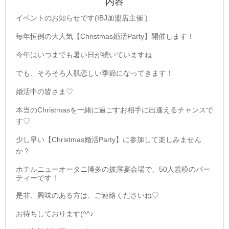
内容
イベントのお知らせです(IBJ加盟店主催 )
毎年恒例の大人気【Christmas婚活Party】開催します！
今年はいつまでも暑い日が続いていますね
でも、そろそろ人肌恋しい季節になってきます！
婚活中の皆さま♡
本当のChristmasを一緒に過ごすお相手に出逢えるチャンスで
す♡
少し早い【Christmas婚活Party】に参加して楽しみません
か？
ホテルニューオータニ博多の披露宴会場で、50人規模のパー
ティーです！
是非、興味のある方は、ご連絡くださいね♡
お待ちしております(^^♪