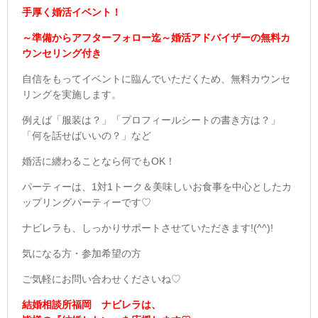
手厚く婚活イベント！
～準備からアフターフォロー迄～婚活アドバイザーの無料カ
ウンセリング付き
自信をもってイベントに臨んでいただくため、無料カウンセ
リングを実施します。
例えば「服装は？」「プロフィールシートの書き方は？」
「何を話せばいいの？」など
婚活に纏わることなら何でもOK！
パーティーは、1対1トーク＆美味しいお食事を中心としたカ
ップリングパーティーです♡
ナビレラも、しっかりサポートさせていただきます!(^^)!
気になる方・参加希望の方
ご気軽にお問い合わせくださいね♡
結婚相談所福岡 ナビレラは、