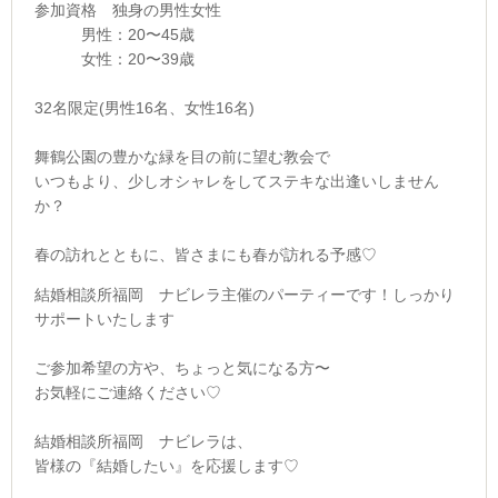
参加資格 独身の男性女性
男性：20〜45歳
女性：20〜39歳
32名限定(男性16名、女性16名)
舞鶴公園の豊かな緑を目の前に望む教会で
いつもより、少しオシャレをしてステキな出逢いしません
か？
春の訪れとともに、皆さまにも春が訪れる予感♡
結婚相談所福岡 ナビレラ主催のパーティーです！しっかり
サポートいたします
ご参加希望の方や、ちょっと気になる方〜
お気軽にご連絡ください♡
結婚相談所福岡 ナビレラは、
皆様の『結婚したい』を応援します♡