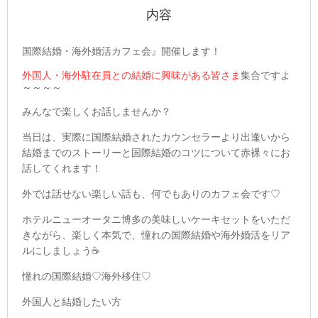
内容
国際結婚・海外婚活カフェ会』開催します！
外国人・海外駐在員との結婚に興味がある皆さま
集合ですよ
～～～～
みんなで楽しくお話しませんか？
当日は、実際に国際結婚されたカウンセラーより出逢いから
結婚までのストーリーと国際結婚のコツについて赤裸々にお
話してくれます！
外では話せない楽しい話も、何でもありのカフェ会です♡
ホテルニューオータニ博多の美味しいケーキセットをいただ
きながら、楽しく本気で、憧れの国際結婚や海外婚活をリア
ルにしましょう☕
憧れの国際結婚♡海外移住♡
外国人と結婚したい方