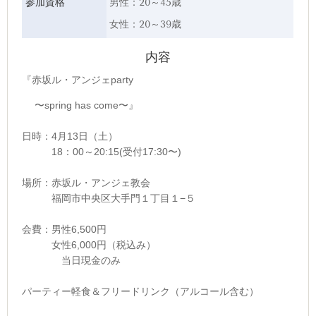
参加資格
男性：20～45歳
女性：20～39歳
内容
『赤坂ル・アンジェparty
〜spring has come〜』
日時：4月13日（土）
18：00～20:15(受付17:30〜)
場所：赤坂ル・アンジェ教会
福岡市中央区大手門１丁目１−５
会費：男性6,500円
女性6,000円（税込み）
当日現金のみ
パーティー軽食＆フリードリンク（アルコール含む）