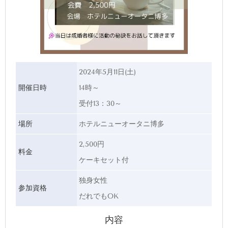
2024年5月11日(土)
開催日時
14時～
受付13：30～
場所
ホテルニューオータニ博多
2,500円
料金
ケーキセット付
独身女性
参加資格
だれでもOK
内容