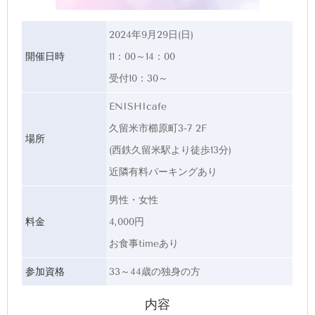
2024年9月29日(日)
開催日時
11：00～14：00
受付10：30～
ENISHIcafe
久留米市櫛原町3-7 2F
場所
(西鉄久留米駅より徒歩13分)
近隣有料パーキングあり
男性・女性
料金
4,000円
お食事timeあり
参加資格
33～44歳の独身の方
内容