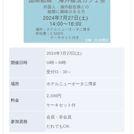
2024年7月27日(土)
開催日時
14時～16時
受付13：30～
場所
ホテルニューオータニ博多
2,500円
料金
ケーキセット付
会員・非会員
参加資格
だれでもOK