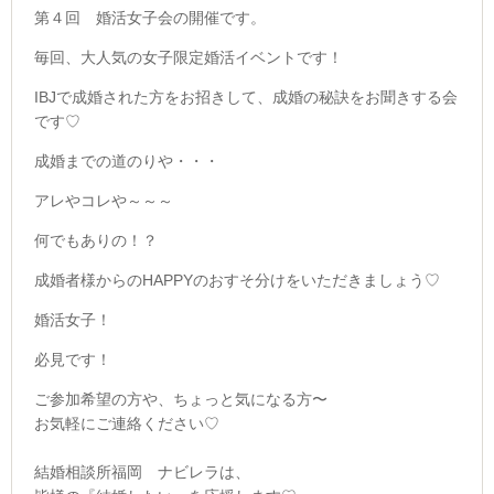
第４回 婚活女子会の開催です。
毎回、大人気の女子限定婚活イベントです！
IBJで成婚された方をお招きして、成婚の秘訣をお聞きする会
です♡
成婚までの道のりや・・・
アレやコレや～～～
何でもありの！？
成婚者様からのHAPPYのおすそ分けを
いただきましょう♡
婚活女子！
必見です！
ご参加希望の方や、ちょっと気になる方〜
お気軽にご連絡ください♡
結婚相談所福岡 ナビレラは、