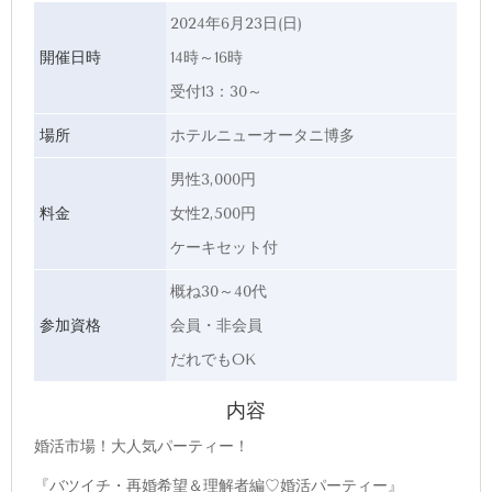
2024年6月23日(日)
開催日時
14時～16時
受付13：30～
場所
ホテルニューオータニ博多
男性3,000円
料金
女性2,500円
ケーキセット付
概ね30～40代
参加資格
会員・非会員
だれでもOK
内容
婚活市場！大人気パーティー！
『バツイチ・再婚希望＆理解者編♡婚活パーティー』