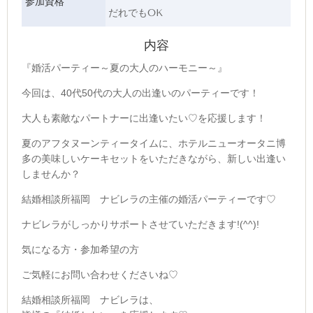
参加資格
だれでもOK
内容
『婚活パーティー～夏の大人のハーモニー～』
今回は、40代50代の大人の出逢いのパーティーです！
大人も素敵なパートナーに出逢いたい♡を応援します！
夏のアフタヌーンティータイムに、ホテルニューオータニ博
多の美味しいケーキセットをいただきながら、新しい出逢い
しませんか？
結婚相談所福岡 ナビレラの主催の婚活パーティーです♡
ナビレラがしっかりサポートさせていただきます!(^^)!
気になる方・参加希望の方
ご気軽にお問い合わせくださいね♡
結婚相談所福岡 ナビレラは、