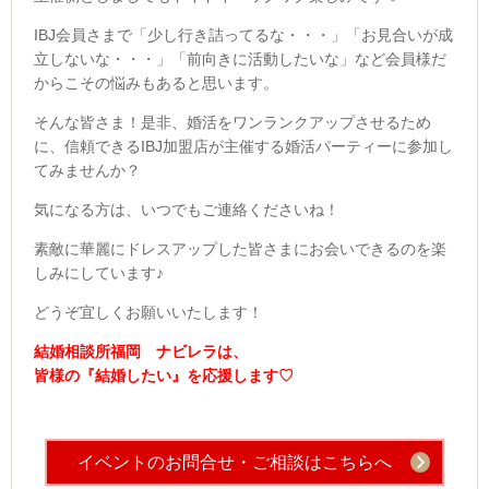
IBJ会員さまで「少し行き詰ってるな・・・」「お見合いが成
立しないな・・・」「前向きに活動したいな」など会員様だ
からこその悩みもあると思います。
そんな皆さま！是非、婚活をワンランクアップさせるため
に、信頼できるIBJ加盟店が主催する婚活パーティーに参加し
てみませんか？
気になる方は、いつでもご連絡くださいね！
素敵に華麗にドレスアップした皆さまにお会いできるのを楽
しみにしています♪
どうぞ宜しくお願いいたします！
結婚相談所福岡 ナビレラは、
皆様の『結婚したい』を応援します♡
イベントのお問合せ・ご相談はこちらへ