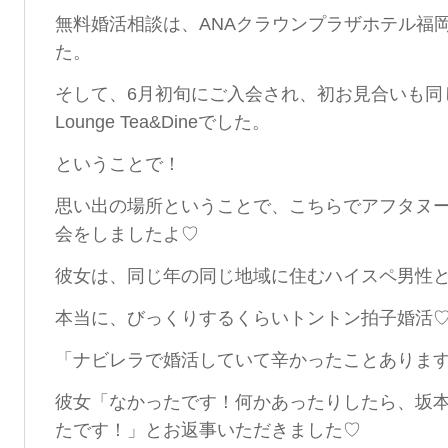
無料婚活相談は、ANAクラウンプラザホテル福岡Lou
た。
そして、6月初旬にご入会され、初お見合いも同
Lounge Tea&Dineでした。
ということで！
思い出の場所ということで、こちらでアフタヌ
会をしましたよ♡
彼女は、同じ年の同じ地域に住むハイスペ男性
本当に、びっくりするくらいトントン拍子婚活
「ナビレラで婚活していて辛かったことありま
彼女「なかったです！何かあったりしたら、坂
たです！」とお返事いただきました♡