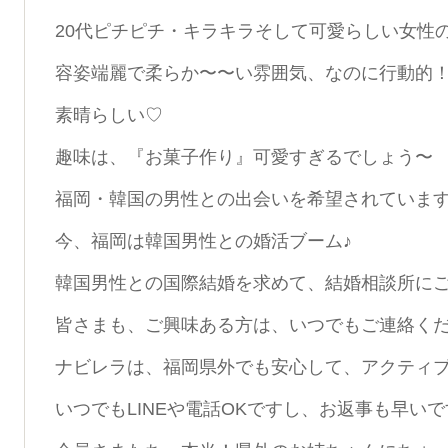
20代ピチピチ・キラキラそして可愛らしい女性
容姿端麗で柔らか〜〜い雰囲気、なのに行動的
素晴らしい♡
趣味は、『お菓子作り』可愛すぎるでしょう〜
福岡・韓国の男性との出会いを希望されていま
今、福岡は韓国男性との婚活ブーム♪
韓国男性との国際結婚を求めて、結婚相談所に
皆さまも、ご興味ある方は、いつでもご連絡く
ナビレラは、福岡県外でも安心して、アクティ
いつでもLINEや電話OKですし、お返事も早い