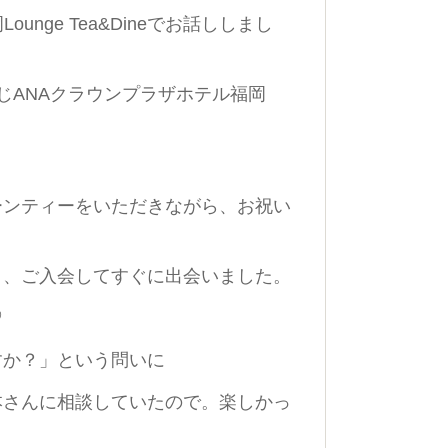
nge Tea&Dineでお話ししまし
じ
ANAクラウンプラザホテル福岡
ーンティーをいただきながら、お祝い
と、ご入会してすぐに出会いました。
♡
すか？」という問いに
本さんに相談していたので。楽しかっ