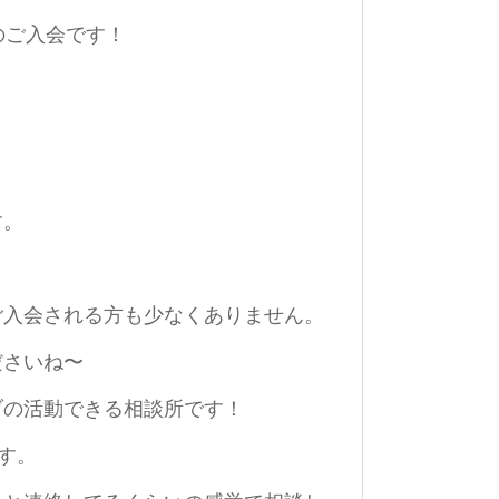
のご入会です！
！
す。
ご入会される方も少なくありません。
ださいね〜
ブの活動できる相談所です！
です。