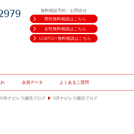
2979
無料相談予約・お問合せ
男性無料相談はこちら
女性無料相談はこちら
LGBTQ+無料相談はこちら
流れ
会員データ
よくあるご質問
025年ナビレラ婚活ブログ
11月ナビレラ婚活ブログ