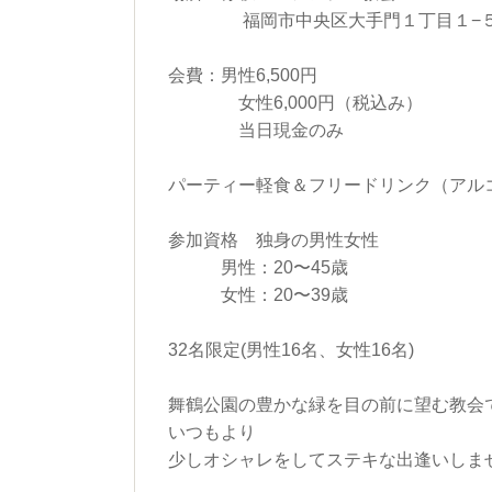
福岡市中央区大手門１丁目１−
会費：男性6,500円
女性6,000円（税込み）
当日現金のみ
パーティー軽食＆フリードリンク（アル
参加資格 独身の男性女性
男性：20〜45歳
女性：20〜39歳
32名限定(男性16名、女性16名)
舞鶴公園の豊かな緑を目の前に望む教会
いつもより
少しオシャレをしてステキな出逢いしま