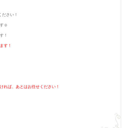
絡ください！
す☺
す！
ます！
ければ、あとはお任せください！