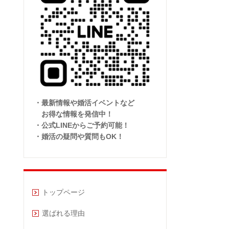
・最新情報や婚活イベントなど
お得な情報を発信中！
・公式LINEからご予約可能！
・婚活の疑問や質問もOK！
トップページ
選ばれる理由