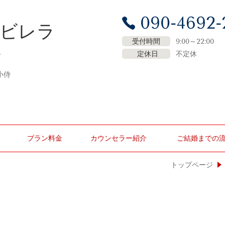
090-4692-
ナビレラ
受付時間
9:00～22:00
定休日
不定休
7
小侍
プラン料金
カウンセラー紹介
ご結婚までの
トップページ