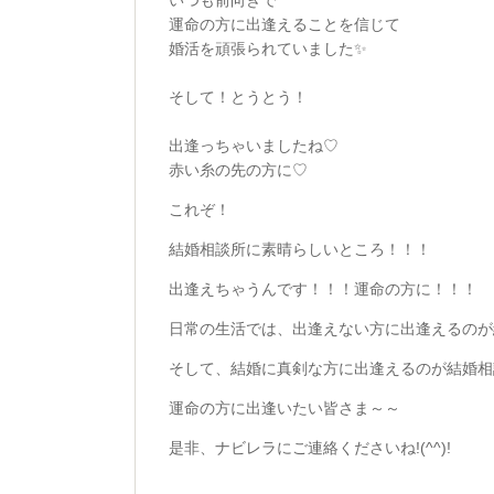
いつも前向きで
運命の方に出逢えることを信じて
婚活を頑張られていました✨
そして！とうとう！
出逢っちゃいましたね♡
赤い糸の先の方に♡
これぞ！
結婚相談所に素晴らしいところ！！！
出逢えちゃうんです！！！運命の方に！！！
日常の生活では、出逢えない方に出逢えるのが
そして、結婚に真剣な方に出逢えるのが結婚相
運命の方に出逢いたい皆さま～～
是非、ナビレラにご連絡くださいね!(^^)!