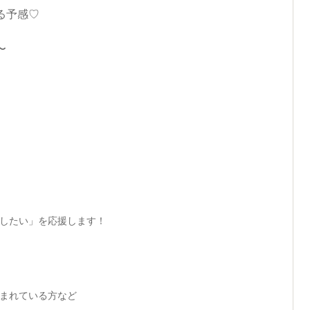
る予感♡
〜
したい」を応援します！
まれている方など