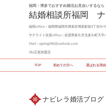
福岡・博多でおすすめ婚活お見合いするなら
結婚相談所福岡 
福岡office：福岡県福岡市博多区博多駅前2丁目19-1
サテライト佐賀office：佐賀県多久市北多久町大字
Mail：spring506@outlook.com
IBJ正規加盟店
TOP
初めての方へ
選ばれる理由
ナビレラ婚活ブログ